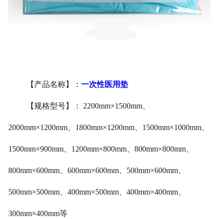
医用鞋套
防护用品
其他卫材
【产品名称】：
一次性医用垫
新品推荐
【
规格型号
】：
2200mm×1500mm
、
2000mm×1200mm
、
1800mm×1200mm
、
1500mm×1000mm
、
1500mm×900mm
、
1200mm×800mm
、
800mm×800mm
、
800mm×600mm
、
600mm×600mm
、
500mm×600mm
、
500mm×500mm
、
400mm×500mm
、
400mm×400mm
、
300mm×400mm
等