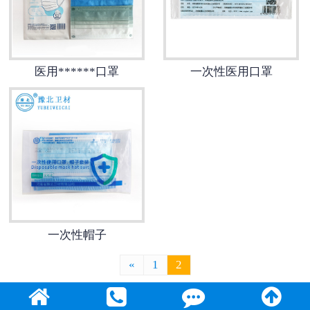
医用鞋套
防护用品
医用******口罩
一次性医用口罩
其他卫材
新品推荐
一次性帽子
«
1
2