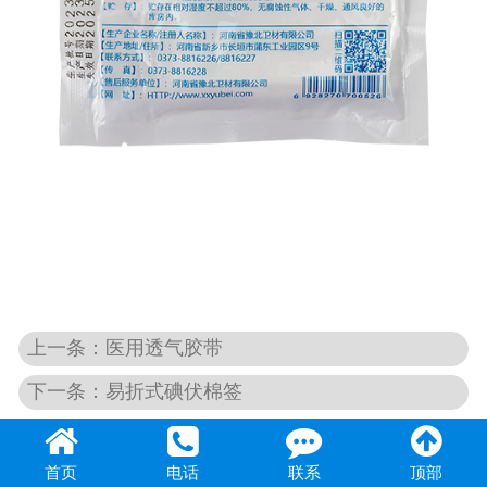
上一条：医用透气胶带
下一条：易折式碘伏棉签
首页
电话
联系
顶部