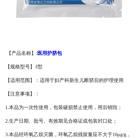
医用鞋套
防护用品
其他卫材
【产品名称】
:
医用护脐包
新品推荐
【规格型号】
:Ⅰ
型
【适用范围】：适用于妇产科新生儿断脐后的护理使用
【注意事项】：
1.
本品为一次性使用，包装破损禁止使用，用后销毁；
2.
生产日期、批号、有效期见合格证或包装封口处；
3.
本品经环氧乙烷灭菌，环氧乙烷残留量应不大于
10μg/g
，