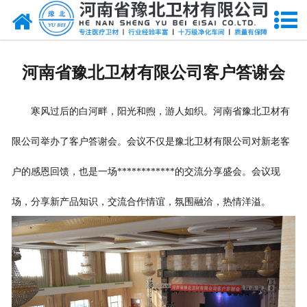
网站首页
关于我们
河南省豫北卫材有限公司客户答谢会
新闻动态
寒风过后的白河畔，阳光和煦，游人如织。河南省豫北卫材有
产品中心
限公司举办了客户答谢会。会议不仅是豫北卫材有限公司对新老客
资质荣誉
户的感恩回馈，也是一场************的交流分享盛会。会议现
厂房设备
场，分享新产品知识，交流合作情谊，氛围融洽，热情洋溢。
人才招聘
联系我们