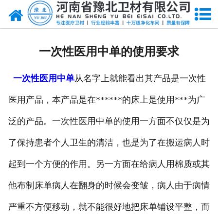
网站首页
关于我们
一次性医用中单的使用要求
新闻动态
一次性医用中单
从名字上就能看出其产品是一次性
产品中心
医用产品，本产品是在******的床上是使用***为广
资质荣誉
泛的产品。一次性医用中单的使用一方面不仅仅是为
厂房设备
了保持患者个人卫生的清洁，也是为了在搬运病人时
人才招聘
起到一个方便的作用。另一方面在给病人用棉质或其
他布制床单病人在翻身的时候会变皱，病人由于病情
联系我们
严重不方便移动，就不能很好地把床单铺设平整，而