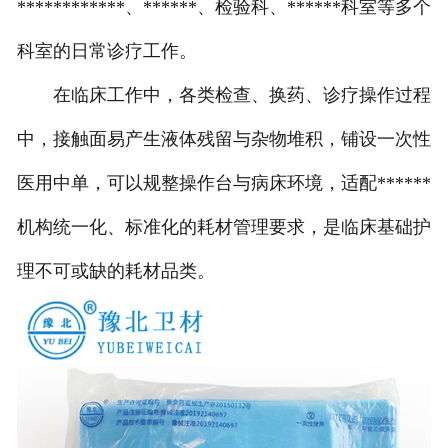
************、******、检验科、******科室等多个
科室的日常诊疗工作。
在临床工作中，各类检查、换药、诊疗操作过程
中，接触面易产生液体残留与杂物堆积，铺设一次性
医用中单，可以规整操作台与病床环境，适配******
机构统一化、标准化的耗材管理要求，是临床基础护
理不可或缺的耗材品类。