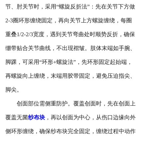
节、肘关节时，采用“螺旋反折法”：先在关节下方做
2-3圈环形缠绕固定，再向关节上方螺旋缠绕，每圈
重叠1/2-2/3宽度，遇到关节弯曲处时顺势反折，确保
绷带贴合关节曲线，不出现褶皱。肢体末端如手腕、
脚踝，可采用“环形+螺旋法”，先环形固定起始端，
再螺旋向上缠绕，末端用胶带固定，避免压迫指尖、
脚尖。
创面部位需侧重防护。覆盖创面时，先在创面上
覆盖无菌
纱布块
，再以创面为中心，从伤口边缘向外
侧环形缠绕，确保纱布块完全固定，缠绕过程中动作