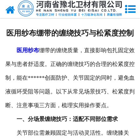
网站首页
关于我们
医用纱布绷带的缠绕技巧与松紧度控制
新闻动态
医用纱布
绷带的缠绕质量，直接影响包扎固定效
产品中心
果与患者舒适度。正确的缠绕技巧的合理的松紧度控
资质荣誉
制，能在******创面防护、关节固定的同时，避免血
厂房设备
液循环受阻等问题。以下从常见场景技巧、松紧度判
人才招聘
断、注意事项三方面，梳理实用操作要点。
一、分场景缠绕技巧：适配不同部位需求
联系我们
关节部位需兼顾固定与活动灵活性。缠绕膝关