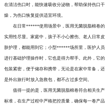
在清洁伤口时，能快速吸收分泌物，帮助保持伤口干
燥，为伤口恢复提供适宜环境。
在日常******使用场景中，医用无菌脱脂棉卷的
实用性尽显。家庭中，孩子不小心擦伤、老人日常皮
肤护理，都能用到它；小型******场所里，医护人员
进行基础护理操作时，它也是得力帮手。此外，它的
包装紧密，便于储存和携带，无论是在家中常备，还
是外出旅行时放入急救包，都不占过多空间。
值得一提的是，医用无菌脱脂棉卷符合相关生产
标准，在生产过程中严格把控质量，确保每一卷产品