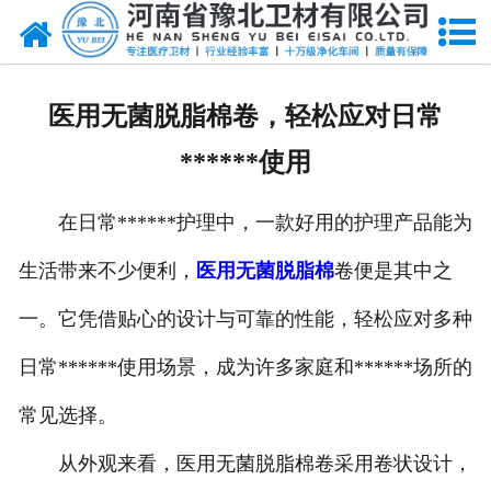
网站首页
关于我们
医用无菌脱脂棉卷，轻松应对日常
新闻动态
******使用
产品中心
在日常******护理中，一款好用的护理产品能为
资质荣誉
生活带来不少便利，
医用无菌脱脂棉
卷便是其中之
厂房设备
一。它凭借贴心的设计与可靠的性能，轻松应对多种
人才招聘
日常******使用场景，成为许多家庭和******场所的
常见选择。
联系我们
从外观来看，医用无菌脱脂棉卷采用卷状设计，