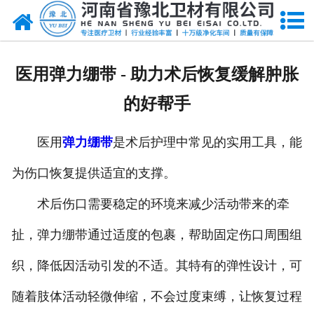
网站首页
关于我们
医用弹力绷带 - 助力术后恢复缓解肿胀
新闻动态
的好帮手
产品中心
医用
弹力绷带
是术后护理中常见的实用工具，能
资质荣誉
为伤口恢复提供适宜的支撑。
厂房设备
术后伤口需要稳定的环境来减少活动带来的牵
人才招聘
扯，弹力绷带通过适度的包裹，帮助固定伤口周围组
织，降低因活动引发的不适。其特有的弹性设计，可
联系我们
随着肢体活动轻微伸缩，不会过度束缚，让恢复过程