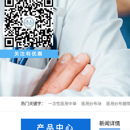
热门关键字：
一次性医用中单
医用纱布块
医用纱布绷
新闻详情
产品中心