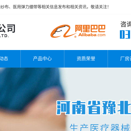
用纱布、医用弹力绷带等相关信息发布和相关资讯，敬请关注！
动态
产品中心
资质荣誉
厂房