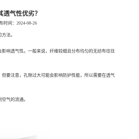
其透气性优劣？
布时间：2024-08-26
的方法。
会影响透气性。一般来说，纤维较细且分布均匀的无纺布往往
但要注意，孔隙过大可能会影响防护性能，所以需要在透气
到空气的流通。