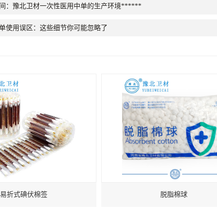
间：豫北卫材一次性医用中单的生产环境******
单使用误区：这些细节你可能忽略了
易折式碘伏棉签
脱脂棉球