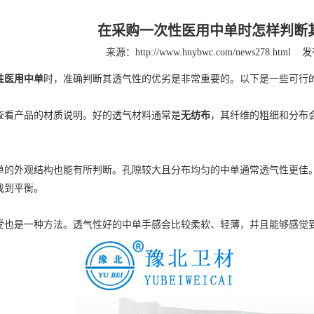
在采购一次性医用中单时怎样判断
来源：http://www.hnybwc.com/news278.html
发
性医用中单
时，准确判断其透气性的优劣是非常重要的。以下是一些可行
看产品的材质说明。好的透气材料通常是
无纺布
，其纤维的粗细和分布
外观结构也能有所判断。孔隙较大且分布均匀的中单通常透气性更佳。
找到平衡。
是一种方法。透气性好的中单手感会比较柔软、轻薄，并且能够感觉