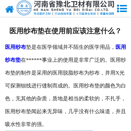
网站首页
关于我们
医用纱布垫在使用前应该注意什么？
新闻动态
医用纱布
垫是在医学领域并不陌生的医学用品，
医用
产品中心
纱布垫
在******事业上的使用是非常广泛的。医用纱
资质荣誉
布垫的制作是采用的医用脱脂纱布为纱布，并用X光
厂房设备
可探测钡线进行缝制而成的。医用纱布垫的颜色为白
人才招聘
色，无其他的杂质，质地是相当的柔软的，不扎手，
医用纱布垫闻起来无异味，几乎没有什么味道，并且
联系我们
吸水性非常的强。