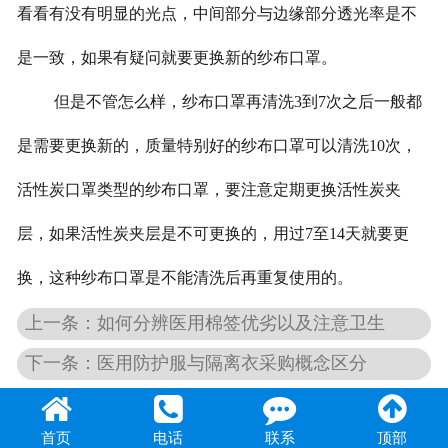
看看有没有明显的光点，中间部分与边缘部分透光率是不
是一致，如果有疑问就要更换新的纱布口罩。
但是不管怎么样，纱布口罩再清洗
3
到
7
次之后一般都
是需要更换新的，质量特别好的纱布口罩可以清洗
10
次，
活性炭口罩类型的纱布口罩，要注意定期更换活性炭夹
层，如果活性炭夹层是不可更换的，用过
7
至
14
天就要更
换，这种纱布口罩是不能清洗后再重复使用的。
上一条：如何分辨医用棉签优劣以及注意卫生
下一条：医用防护服与隔离衣采购概念区分
首页
电话
联系
顶部