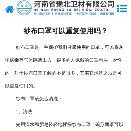
网站首页
关于我们
纱布口罩可以重复使用吗？
新闻动态
纱布口罩是一种保护我们健康使用的口罩，可以将灰
产品中心
尘病毒等气体隔离出去，很多的人佩戴的口罩狗屎一次性
资质荣誉
的，对于纱布口罩了解的不是很多，其实它清洗之后是可
厂房设备
以重复使用的。
人才招聘
纱布口罩该怎么清洗：
联系我们
1
、清洗
先用温水和肥皂轻轻地揉搓纱布口罩，碗形面罩可以