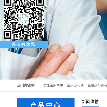
热门关键字：
一次性医用中单
医用纱布块
医用纱布绷
新闻详情
产品中心