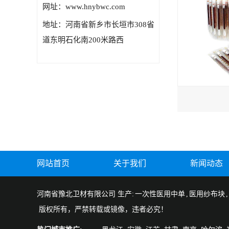
网址：www.hnybwc.com
地址：河南省新乡市长垣市308省
道东明石化南200米路西
网站首页
关于我们
新闻动态
河南省豫北卫材有限公司 生产:
一次性医用中单
,
医用纱布块
,
版权所有，严禁转载或镜像，违者必究！