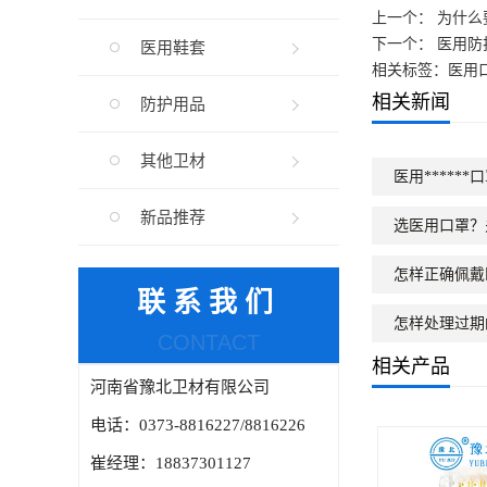
上一个：
为什么
下一个：
医用防
医用鞋套
相关标签：医用
相关新闻
防护用品
其他卫材
医用*****
新品推荐
选医用口罩？
怎样正确佩戴
联系我们
怎样处理过期
CONTACT
相关产品
河南省豫北卫材有限公司
电话：0373-8816227/8816226
崔经理：18837301127