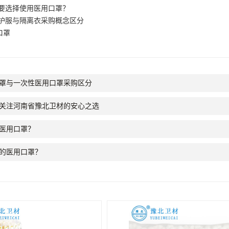
要选择使用医用口罩？
护服与隔离衣采购概念区分
口罩
*口罩与一次性医用口罩采购区分
关注河南省豫北卫材的安心之选
医用口罩？
的医用口罩？