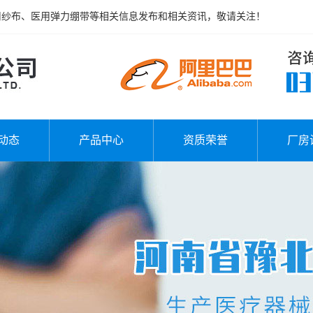
用纱布、医用弹力绷带等相关信息发布和相关资讯，敬请关注！
动态
产品中心
资质荣誉
厂房